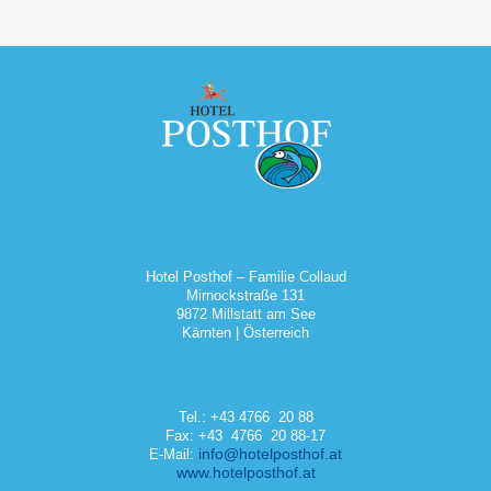
Hotel Posthof – Familie Collaud
Mirnockstraße 131
9872 Millstatt am See
Kärnten | Österreich
Tel.: +43 4766 20 88
Fax: +43 4766 20 88-17
info@hotelposthof.at
E-Mail:
www.hotelposthof.at