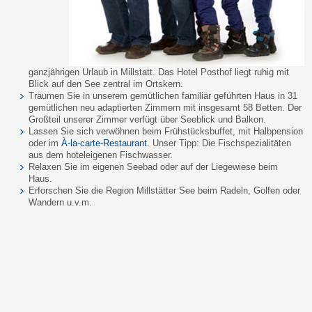
ganzjährigen Urlaub in Millstatt. Das Hotel Posthof liegt ruhig mit
Blick auf den See zentral im Ortskern.
Träumen Sie in unserem gemütlichen familiär geführten Haus in 31
gemütlichen neu adaptierten Zimmern mit insgesamt 58 Betten. Der
Großteil unserer Zimmer verfügt über Seeblick und Balkon.
Lassen Sie sich verwöhnen beim Frühstücksbuffet, mit Halbpension
oder im
À-la-carte-Restaurant
. Unser Tipp: Die Fischspezialitäten
aus dem hoteleigenen Fischwasser.
Relaxen Sie im eigenen Seebad oder auf der Liegewiese beim
Haus.
Erforschen Sie die Region Millstätter See beim Radeln, Golfen oder
Wandern u.v.m.