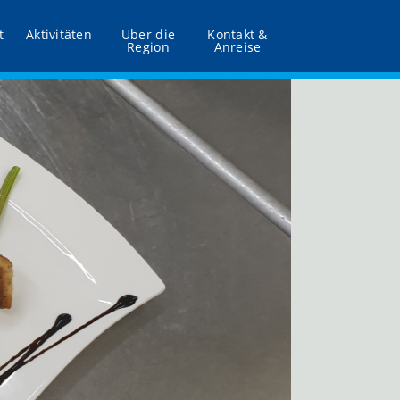
t
Aktivitäten
Über die
Kontakt &
Region
Anreise