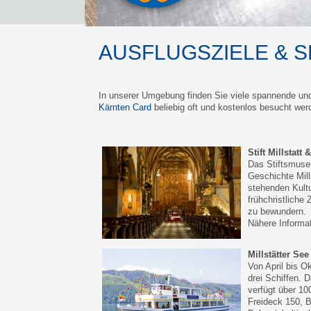
AUSFLUGSZIELE & 
In unserer Umgebung finden Sie viele spannende und 
Kärnten Card
beliebig oft und kostenlos besucht wer
Stift Millstatt
Das Stiftsmuseu
Geschichte Mill
stehenden Kultu
frühchristliche
zu bewundern.
Nähere Informa
Millstätter See
Von April bis Ok
drei Schiffen. 
verfügt über 1
Freideck 150, 